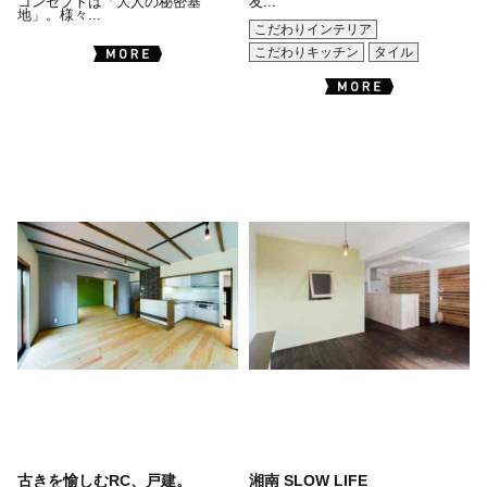
コンセプトは「大人の秘密基
友...
地」。様々...
こだわりインテリア
こだわりキッチン
タイル
古きを愉しむRC、戸建。
湘南 SLOW LIFE