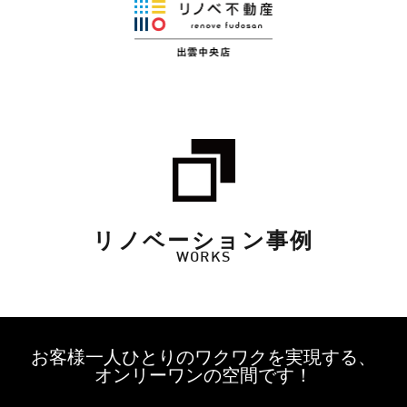
リノベーション事例
WORKS
お客様一人ひとりのワクワクを実現する、
オンリーワンの空間です！