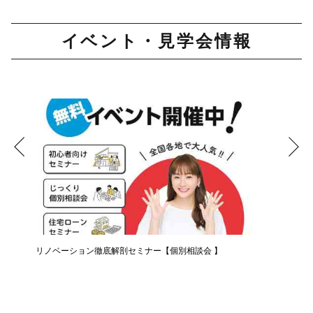
イベント・見学会情報
リノベーション徹底解剖セミナー【個別相談会 】
知らない
ー】