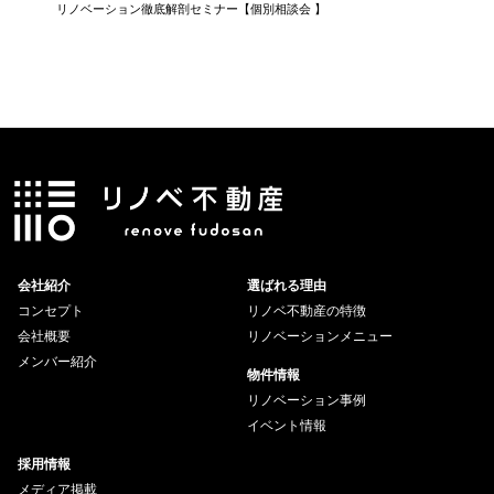
リノベーション徹底解剖セミナー【個別相談会 】
知らない
会社紹介
選ばれる理由
コンセプト
リノベ不動産の特徴
会社概要
リノベーションメニュー
メンバー紹介
物件情報
リノベーション事例
イベント情報
採用情報
メディア掲載