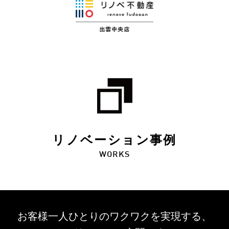
リノベーション事例
WORKS
お客様一人ひとりのワクワクを
実現する、