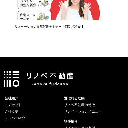
リノベーション徹底解剖セミナー【個別相談会 】
知らない
会社紹介
選ばれる理由
コンセプト
リノベ不動産の特徴
会社概要
リノベーションメニュー
メンバー紹介
物件情報
リノベーション事例