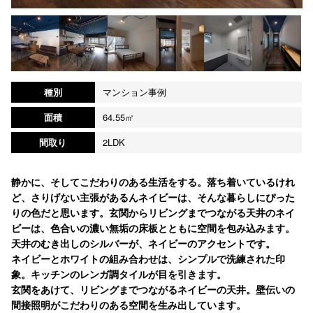
種別
マンション事例
面積
64.55㎡
間取り
2LDK
静かに、そしてこだわりのある生活をする。落ち着いているけれ
ど、さりげない主張があるんネイビーは、そんな暮らしにぴった
りの色だと思います。玄関からリビングまでつながる天井のネイ
ビーは、色合いの濃い無垢の床板とともに空間を包み込みます。
天井のむき出しのシルバーが、ネイビーのアクセントです。
ネイビーとホワイトの組み合わせは、シンプルで洗練された印
象。キッチンのレンガ調タイルが目を引きます。
玄関をあけて、リビングまでつながるネイビーの天井。壁伝いの
間接照明がこだわりのある空間を生み出しています。