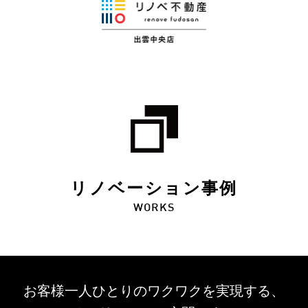
リノベーション事例
WORKS
お客様一人ひとりのワクワクを
実現する、