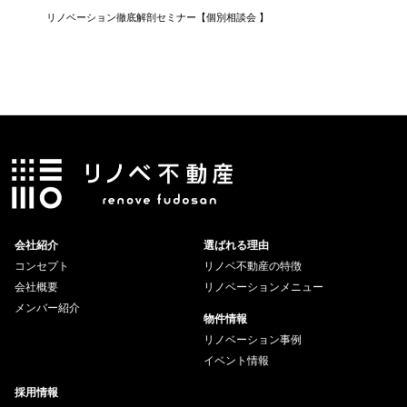
リノベーション徹底解剖セミナー【個別相談会 】
知らない
会社紹介
選ばれる理由
コンセプト
リノベ不動産の特徴
会社概要
リノベーションメニュー
メンバー紹介
物件情報
リノベーション事例
イベント情報
採用情報