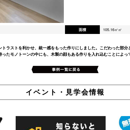
面積
105.16㎡㎡
ントラストを利かせ、統一感をもった作りにしました。こだわった部分
持ったモノトーンの中にも、木製の顔もある作りを入れ込むことによって
イベント・見学会情報