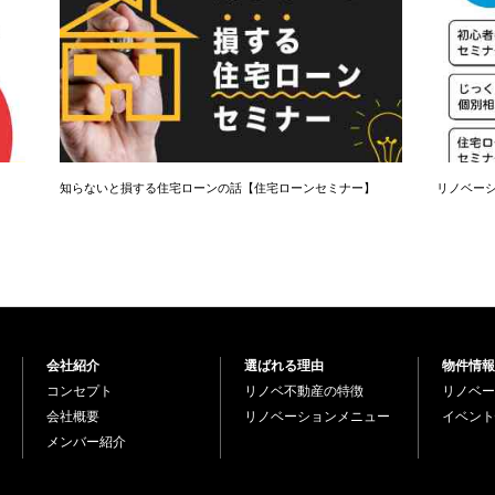
知らないと損する住宅ローンの話【住宅ローンセミナー】
リノベーシ
会社紹介
選ばれる理由
物件情報
コンセプト
リノベ不動産の特徴
リノベー
会社概要
リノベーションメニュー
イベント
メンバー紹介