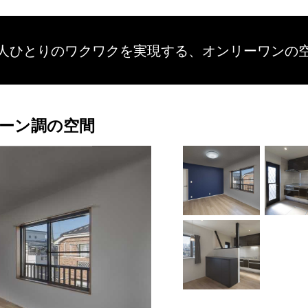
人ひとりのワクワクを
実現する、
オンリーワンの
ーン調の空間