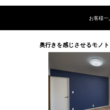
お客様一
奥行きを感じさせるモノト