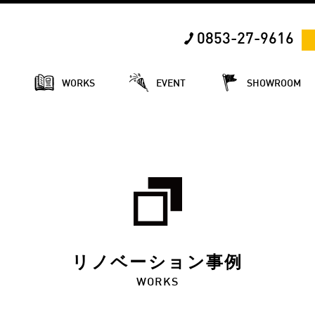
0853-27-9616
E
WORKS
EVENT
SHOWROOM
リノベーション事例
WORKS