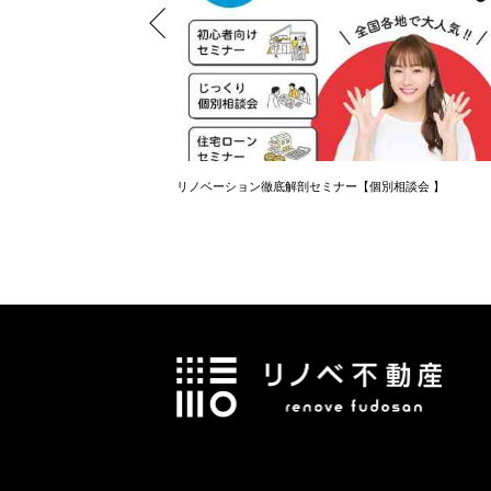
住宅ローンセミナー】
リノベーション徹底解剖セミナー【個別相談会 】