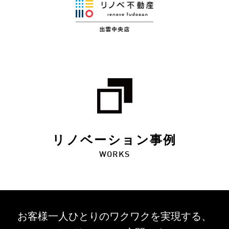
リノベーション事例
WORKS
お客様一人ひとりのワクワクを
実現する、