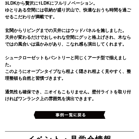
3LDKから贅沢に1LDKにフルリノベーション。
ゆとりある空間には収納が盛り沢山で、快適なおうち時間を過ご
せるこだわりが満載です。
玄関からリビングまでの天井にはウッドパネルを施しました。
天井が変わるだけでおしゃれな空間にグッと格上げされ、木なら
ではの風合いは温かみがあり、こなれ感も演出してくれます。
シュークローゼットもパントリーと同じくアーチ型で揃えまし
た。
このようにオープンタイプなら程よく隠され程よく見やすく、整
理整頓も自然と習慣づきます。
通気性も確保でき、ニオイもこもりません。壁付ライトを取り付
ければワンランク上の雰囲気を演出できます。