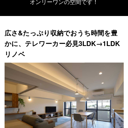
オンリーワンの空間です！
広さ&たっぷり収納でおうち時間を豊
かに、テレワーカー必見3LDK→1LDK
リノベ