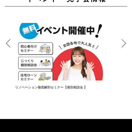
リノベーション徹底解剖セミナー【個別相談会 】
知らない