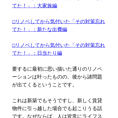
てた！」：大家族編
□リノベしてから気付いた「その対策忘れ
てた！」：新たな出費編
□リノベしてから気付いた「その対策忘れ
てた！」：日当たり編
要するに最初に思い描いた通りのリノベ
ーションは叶ったものの、後から諸問題
が出てくるということです。
これは新築でもそうですし、新しく賃貸
物件に引っ越した場合でも起こりうる話
です。なぜならば、人は皆常にライフス