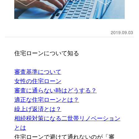
2019.09.03
住宅ローンについて知る
審査基準について
女性の住宅ローン
審査に通らない時はどうする？
適正な住宅ローンとは？
繰上げ返済とは？
相続税対策になる二世帯リノベーション
とは
住宅ローンで避けて通れないのが「審