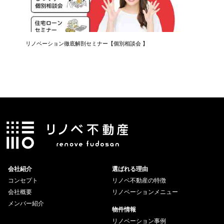
リノベーション徹底解剖セミナー【個別相談会 】
知らない
会社紹介
選ばれる理由
コンセプト
リノベ不動産の特徴
会社概要
リノベーションメニュー
メンバー紹介
物件情報
リノベーション事例