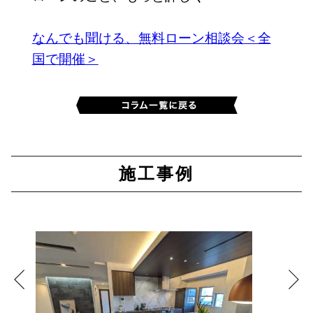
なんでも聞ける、無料ローン相談会＜全
国で開催＞
施工事例