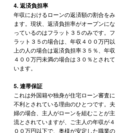
4. 返済負担率
年収におけるローンの返済額の割合をみ
ます。現状、返済負担率がオープンにな
っているのはフラット３５のみです。フ
ラット３５の場合は、年収４００万円以
上の人の場合は返済負担率３５％、年収
４００万円未満の場合は３０％とされて
います。
5. 連帯保証
これは外国籍や独身が住宅ローン審査に
不利とされている理由のひとつです。夫
婦の場合、主人がローンを組むことが主
流とされていますが、ご主人の年収が４
００万円以下で、奥様が安定した職業の