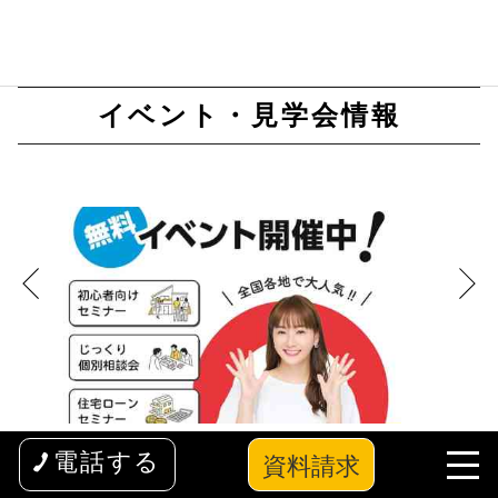
イベント・見学会情報
リノベーション徹底解剖セミナー【個別相談会 】
知らない
資料請求
電話する