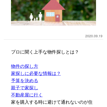
2020.09.19
プロに聞く上手な物件探しとは？
物件の探し方
家探しに必要な情報は？
予算を決める
親子で家探し
不動産屋に行く
家を購入する時に避けて通れないのが住