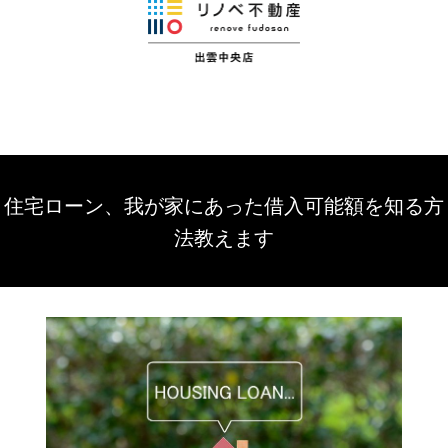
住宅ローン、我が家にあった借入可能額を知る方
法教えます