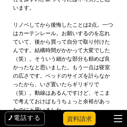
います。
リノベしてから後悔したことは2点。一つ
はカーテンレール。お願いするのを忘れ
ていて、後から買って自分で取り付けた
んです。結構時間がかかって大変でした
（笑）。そういう細かな部分も頼めば良
かったなと思いました。もう一点は寝室
の広さです。ベッドのサイズを計らなか
ったから、いざ置いたらギリギリで
（笑）。動線はあるんですけど、そこま
で考えておけばもうちょっと余裕があっ
たのにと思いました。
資料請求
電話する
リノベーションの良いところは、自分の