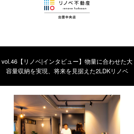
vol.46【リノベ|インタビュー】物量に合わせた大
容量収納を実現、将来を見据えた2LDKリノベ