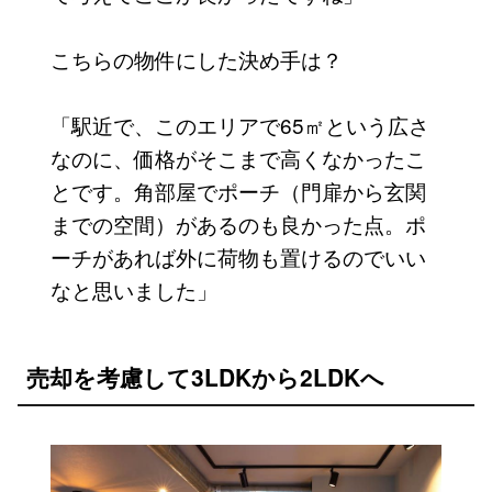
こちらの物件にした決め手は？
「駅近で、このエリアで65㎡という広さ
なのに、価格がそこまで高くなかったこ
とです。角部屋でポーチ（門扉から玄関
までの空間）があるのも良かった点。ポ
ーチがあれば外に荷物も置けるのでいい
なと思いました」
売却を考慮して3LDKから2LDKへ