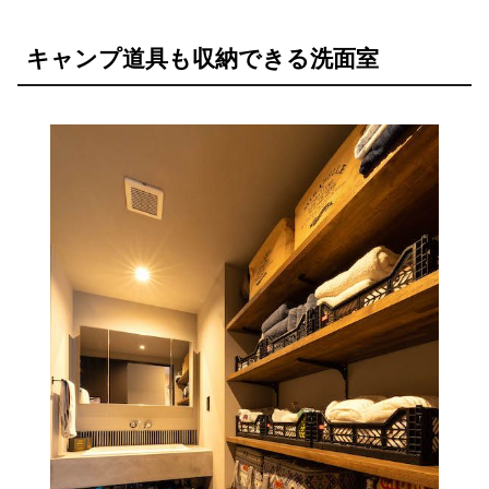
キャンプ道具も収納できる洗面室