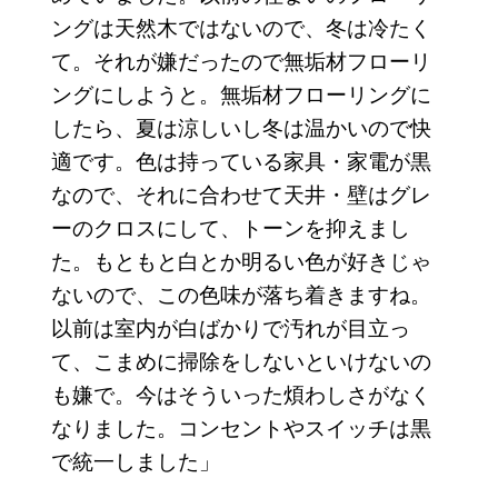
ングは天然木ではないので、冬は冷たく
て。それが嫌だったので無垢材フローリ
ングにしようと。無垢材フローリングに
したら、夏は涼しいし冬は温かいので快
適です。色は持っている家具・家電が黒
なので、それに合わせて天井・壁はグレ
ーのクロスにして、トーンを抑えまし
た。もともと白とか明るい色が好きじゃ
ないので、この色味が落ち着きますね。
以前は室内が白ばかりで汚れが目立っ
て、こまめに掃除をしないといけないの
も嫌で。今はそういった煩わしさがなく
なりました。コンセントやスイッチは黒
で統一しました」