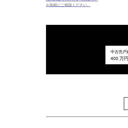
お気軽にご相談ください。
中古売戸
400
万