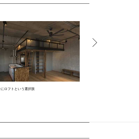
ンにロフトという選択肢
ウェーブ状の壁が創り出す柔ら