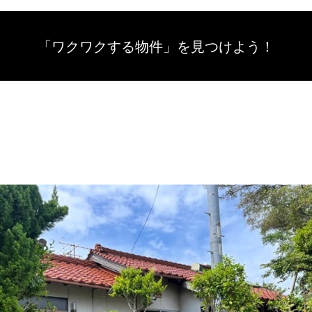
「ワクワクする物件」を
見つけよう！