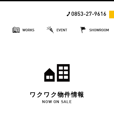
0853-27-9616
E
WORKS
EVENT
SHOWROOM
ワクワク物件情報
NOW ON SALE