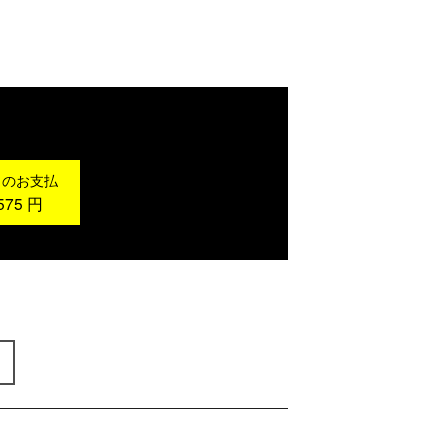
月のお支払
575
円