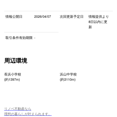
情報公開日
2026/04/07
次回更新予定日
情報提供より
8日以内に更
新
取引条件有効期限
-
周辺環境
長浜小学校
浜山中学校
(約1397m)
(約3110m)
リノベ不動産なら
理想の暮らしが叶えられます。