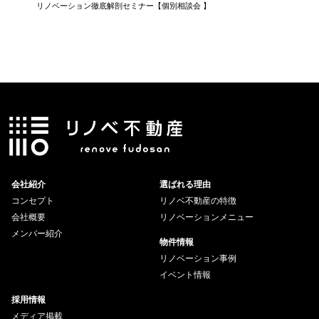
リノベーション徹底解剖セミナー【個別相談会 】
知らない
会社紹介
選ばれる理由
コンセプト
リノベ不動産の特徴
会社概要
リノベーションメニュー
メンバー紹介
物件情報
リノベーション事例
イベント情報
採用情報
メディア掲載