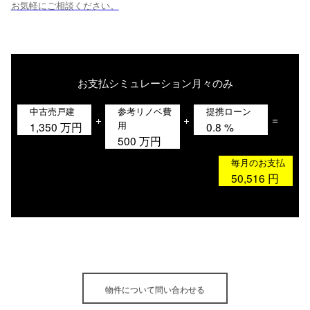
お気軽にご相談ください。
お支払シミュレーション
月々のみ
中古売戸建
参考リノベ費
提携ローン
+
+
=
用
1,350
万円
0.8
%
500
万円
毎月のお支払
50,516
円
物件について問い合わせる