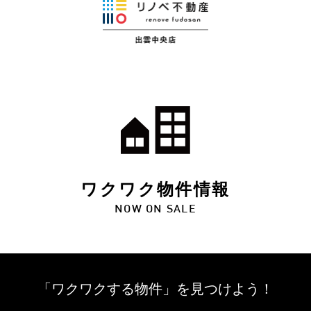
ワクワク物件情報
NOW ON SALE
「ワクワクする物件」を
見つけよう！