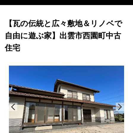
【瓦の伝統と広々敷地＆リノベで
自由に遊ぶ家】出雲市西園町中古
住宅