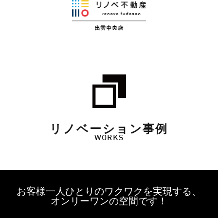
リノベーション事例
WORKS
お客様一人ひとりのワクワクを実現する、
オンリーワンの空間です！