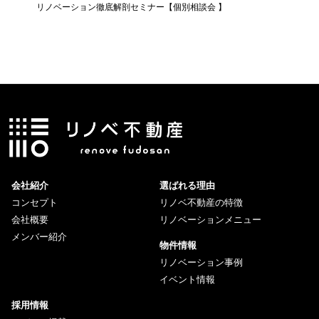
リノベーション徹底解剖セミナー【個別相談会 】
知らない
ー】
会社紹介
選ばれる理由
コンセプト
リノベ不動産の特徴
会社概要
リノベーションメニュー
メンバー紹介
物件情報
リノベーション事例
イベント情報
採用情報