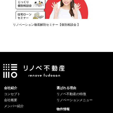
リノベーション徹底解剖セミナー【個別相談会 】
知らない
ー】
会社紹介
選ばれる理由
コンセプト
リノベ不動産の特徴
会社概要
リノベーションメニュー
メンバー紹介
物件情報