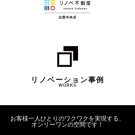
リノベーション事例
WORKS
お客様一人ひとりのワクワクを実現する、
オンリーワンの空間です！