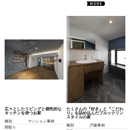
広々としたリビングと個性的な
たくさんの『好き』と『こだわ
キッチンを持つお家
り』を詰め込んだブルックリン
スタイルの家
種別
マンション事例
種別
戸建事例
間取り