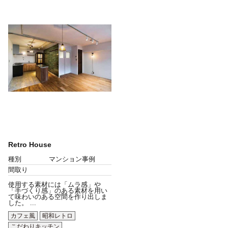
Retro House
種別
マンション事例
間取り
使用する素材には「ムラ感」や
「手づくり感」のある素材を用い
て味わいのある空間を作り出しま
した。 ...
カフェ風
昭和レトロ
こだわりキッチン