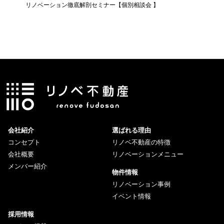
リノベーション徹底解剖セミナー【個別相談会 】
知らない
ー】
会社紹介
選ばれる理由
コンセプト
リノベ不動産の特徴
会社概要
リノベーションメニュー
メンバー紹介
物件情報
リノベーション事例
イベント情報
採用情報