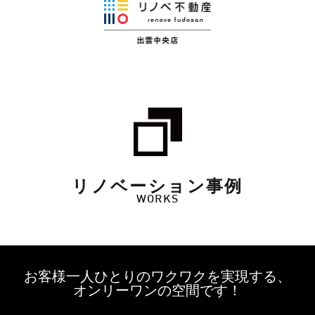
リノベーション事例
WORKS
お客様一人ひとりのワクワクを実現する、
オンリーワンの空間です！